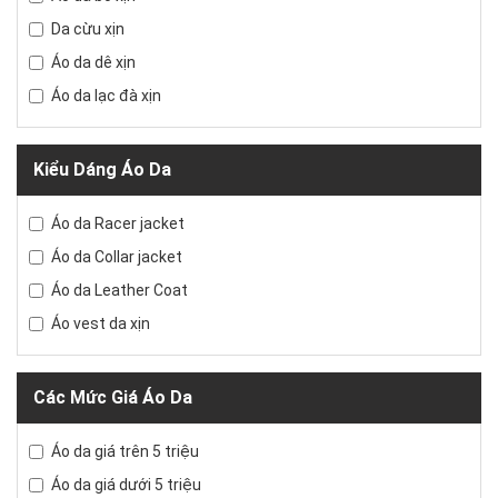
Da cừu xịn
Áo da dê xịn
Áo da lạc đà xịn
Kiểu Dáng Áo Da
Áo da Racer jacket
Áo da Collar jacket
Áo da Leather Coat
Áo vest da xịn
Các Mức Giá Áo Da
Áo da giá trên 5 triệu
Áo da giá dưới 5 triệu