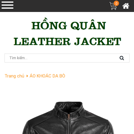
0
Trang chủ
ÁO KHOÁC DA BÒ