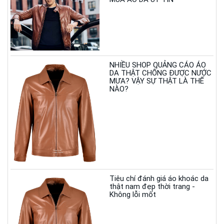
NHIỀU SHOP QUẢNG CÁO ÁO
DA THẬT CHỐNG ĐƯỢC NƯỚC
MƯA? VẬY SỰ THẬT LÀ THẾ
NÀO?
Tiêu chí đánh giá áo khoác da
thật nam đẹp thời trang -
Không lỗi mốt