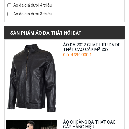
Áo da giá dưới 4 triệu
Áo da giá dưới 3 triệu
SẢN PHẨM ÁO DA THẬT NỔI BẬT
ÁO DA 2022 CHẤT LIỆU DA DÊ
THẬT CAO CẤP MÃ 333
Giá: 4.390.000đ
ÁO CHOÀNG DA THẬT CAO
CẤP HÀNG HIỆU