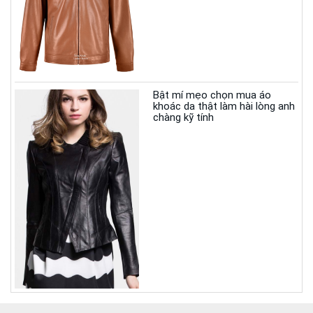
Bật mí mẹo chọn mua áo
khoác da thật làm hài lòng anh
chàng kỹ tính