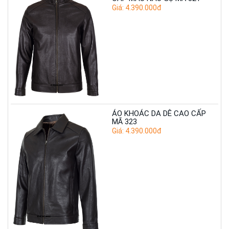
Giá: 4.390.000đ
ÁO KHOÁC DA DÊ CAO CẤP
MÃ 323
Giá: 4.390.000đ