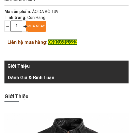
Mã sản phẩm:
ÁO DA BÒ 139
Tình trạng:
Còn Hàng
Liên hệ mua hàng
:
0983.626.622
Giới Thiệu
Đánh Giá & Bình Luận
Giới Thiệu