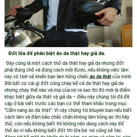
Đốt lửa để phân biệt áo da thật hay giả da.
Đây cũng là một cách thử da thật hay giả da nhưng đốt
phải đúng chỗ và đúng cách mới được, nếu không việc làm
này vô tình sẽ khiến bạn làm hỏng chiếc
áo da thật
của mình.
Bởi bất cứ cái gì đốt cũng cháy kể cả da thật hay giả da
nhưng cháy thế nào và mùi của nó ra sao thì đó mới là điểm
khác biệt giữa da thật và giả da – điều này chúng tôi đã đề
cập ở bài viết trước các bạn có thể tham khảo trong mục
"Cẩm nang áo da thật". Vì vậy chúng tôi khuyên bạn nếu biết
cách làm và đảm bảo chắc chắn không làm hỏng áo thì hãy
thử, còn nếu không biết thì không nên dùng cách này để
thử áo vì nếu không biết đốt thì lửa bé nó cũng sẽ tác