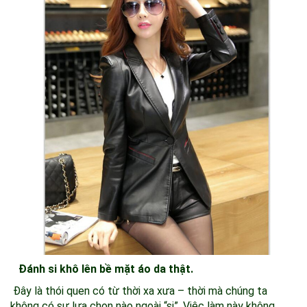
Đánh si khô lên bề mặt áo da thật.
Đây là thói quen có từ thời xa xưa – thời mà chúng ta
không có sự lựa chọn nào ngoài “si”. Việc làm này không