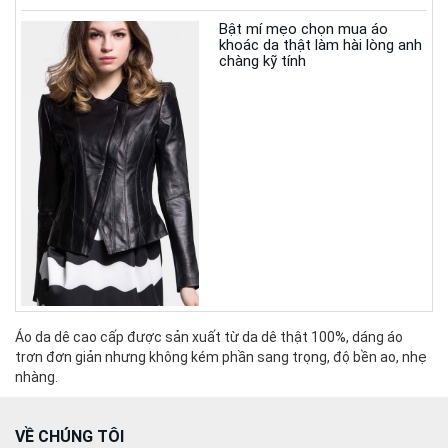
Bật mí mẹo chọn mua áo
khoác da thật làm hài lòng anh
chàng kỹ tính
Áo da dê cao cấp được sản xuất từ da dê thật 100%, dáng áo
trơn đơn giản nhưng không kém phần sang trọng, độ bền ao, nhẹ
nhàng.
VỀ CHÚNG TÔI