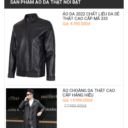
SẢN PHẨM ÁO DA THẬT NỔI BẬT
ÁO DA 2022 CHẤT LIỆU DA DÊ
THẬT CAO CẤP MÃ 333
Giá: 4.390.000đ
ÁO CHOÀNG DA THẬT CAO
CẤP HÀNG HIỆU
Giá: 14.990.000đ
17.990.000đ