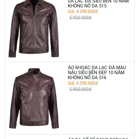
DA LẠC ĐÀ SIÊU BỀN 10 NĂM
KHÔNG NỔ DA 515
Giá: 4.390.000đ
5.950.000đ
ÁO KHOÁC DA LẠC ĐÀ MÀU
NÂU SIÊU BỀN ĐẸP 10 NĂM
KHÔNG NỔ DA 516
Giá: 4.390.000đ
5.950.000đ