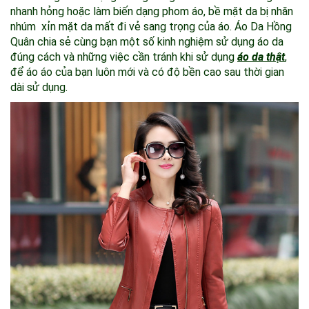
nhanh hỏng hoặc làm biến dạng phom áo, bề mặt da bị nhăn
nhúm xỉn mặt da mất đi vẻ sang trọng của áo. Áo Da Hồng
Quân chia sẻ cùng bạn một số kinh nghiệm sử dụng áo da
đúng cách và những việc cần tránh khi sử dụng
áo da thật
,
để áo áo của bạn luôn mới và có độ bền cao sau thời gian
dài sử dụng.