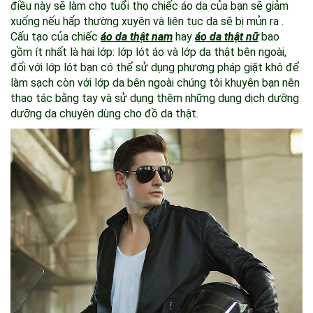
điều này sẽ làm cho tuổi thọ chiếc áo da của bạn sẽ giảm
xuống nếu hấp thường xuyên và liên tục da sẽ bị mủn ra .
Cấu tạo của chiếc
áo da thật nam
hay
áo da thật nữ
bao
gồm ít nhất là hai lớp: lớp lót áo và lớp da thật bên ngoài,
đối với lớp lót bạn có thể sử dụng phương pháp giặt khô để
làm sạch còn với lớp da bên ngoài chúng tôi khuyên bạn nên
thao tác bằng tay và sử dụng thêm những dung dịch dưỡng
dưỡng da chuyên dùng cho đồ da thật.