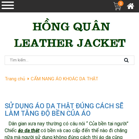
0
Trang chủ
CẨM NANG ÁO KHOÁC DA THẬT
SỬ DỤNG ÁO DA THẬT ĐÚNG CÁCH SẼ
LÀM TĂNG ĐỘ BỀN CỦA ÁO
Dân gian xưa nay thường có câu nói “ Của bền tại người”
Chiếc
áo da thật
có bền và cao cấp đến thế nào đi chăng
nữa mà người sử dụng không đúng cách thì áo da cũng