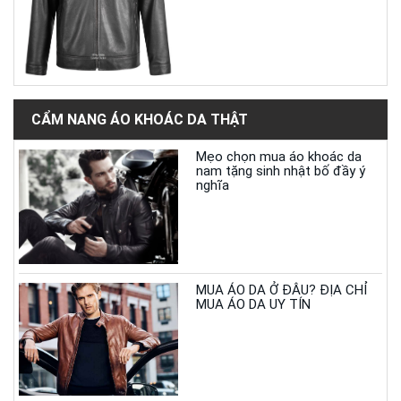
CẨM NANG ÁO KHOÁC DA THẬT
Mẹo chọn mua áo khoác da
nam tặng sinh nhật bố đầy ý
nghĩa
MUA ÁO DA Ở ĐÂU? ĐỊA CHỈ
MUA ÁO DA UY TÍN