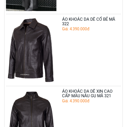
ÁO KHOÁC DA DÊ CỔ BẺ MÃ
322
Giá: 4.390.000đ
ÁO KHOÁC DA DÊ XỊN CAO
CẤP MÀU NÂU GỤ MÃ 321
Giá: 4.390.000đ